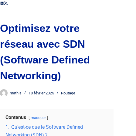
Optimisez votre
réseau avec SDN
(Software Defined
Networking)
mathis
18 février 2025
Routage
Contenus
masquer
1.
Qu’est-ce que le Software Defined
Networking (SDN) ?