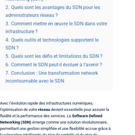
2.
Quels sont les avantages du SDN pour les
administrateurs réseau ?
3.
Comment mettre en œuvre le SDN dans votre
infrastructure ?
4.
Quels outils et technologies supportent le
SDN ?
5.
Quels sont les défis et limitations du SDN ?
6.
Comment le SDN peut-il évoluer à l’avenir ?
7.
Conclusion : Une transformation network
incontournable avec le SDN
Avec l’évolution rapide des infrastructures numériques,
l’optimisation de votre
réseau
devient essentielle pour assurer la
fluidité et la performance des services. Le
Software Defined
Networking (SDN)
émerge comme une solution révolutionnaire,
permettant une gestion simplifiée et une flexibilité accrue grâce à
la séparation intelligente du plan de contrôle et du plan de