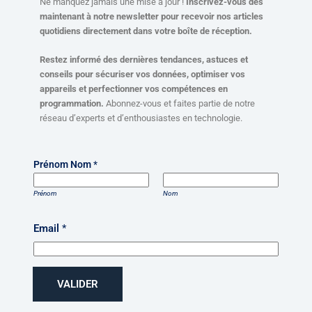
Ne manquez jamais une mise à jour !
Inscrivez-vous dès
maintenant à notre newsletter pour recevoir nos articles
quotidiens directement dans votre boîte de réception.
Restez informé des dernières tendances, astuces et
conseils pour sécuriser vos données, optimiser vos
appareils et perfectionner vos compétences en
programmation.
Abonnez-vous et faites partie de notre
réseau d’experts et d’enthousiastes en technologie.
Prénom Nom
*
Prénom
Nom
Email
*
VALIDER