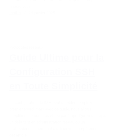
réseau vous…
mathis
26 janvier 2025
Protocoles réseaux
Guide Ultime pour la
Configuration SSH
en Toute Simplicité
La configuration de SSH peut sembler complexe au
premier abord, mais avec ce guide, nous allons
simplifier le processus étape par étape. Que vous soyez
un débutant en administration réseau ou un
professionnel cherchant à affiner vos compétences,
cet article…