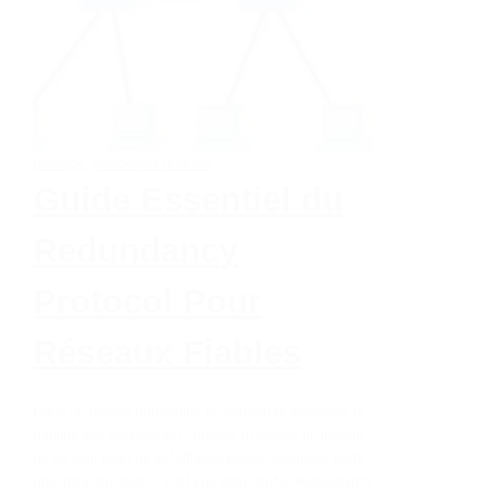
Routage
,
Protocoles réseaux
Guide Essentiel du
Redundancy
Protocol Pour
Réseaux Fiables
Dans un monde numérique en constante évolution, la
fiabilité des réseaux est cruciale. Imaginez un instant
qu’un seul point de défaillance puisse paralyser toute
une infrastructure. C’est là qu’intervient le Redundancy