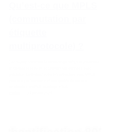
Qu’est-ce que MPLS
(commutation par
étiquette
multiprotocole) ?
Découvrez comment la technologie MPLS révolutionne
le routage réseau en accélérant les données avec
précision. Optimisez votre infrastructure avec MPLS
pour une performance et une qualité de service
améliorées. #MPLS #routage #QoS
mathis
24 janvier 2025