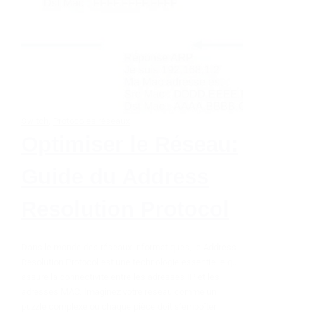
Switch
,
Protocoles réseaux
Optimiser le Réseau:
Guide du Address
Resolution Protocol
Dans le monde des réseaux informatiques, le Address
Resolution Protocol est une technologie essentielle qui
assure la connectivité entre les adresses IP et les
adresses MAC. Imaginez votre réseau comme un
puzzle complexe où chaque pièce doit s’emboîter