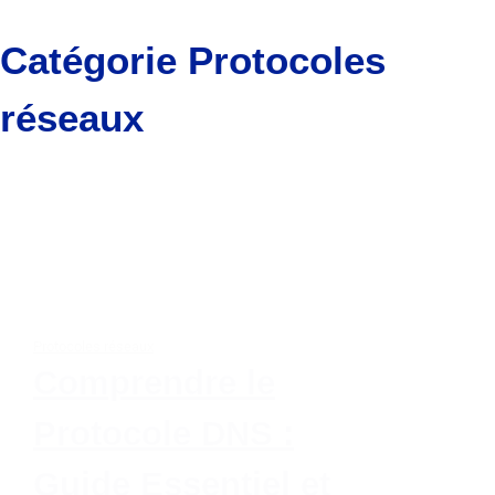
Catégorie
Protocoles
réseaux
Protocoles réseaux
Comprendre le
Protocole DNS :
Guide Essentiel et