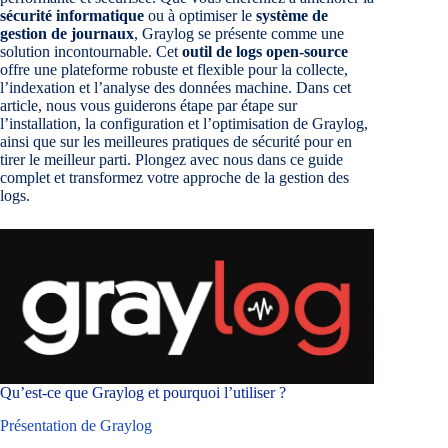
sécurité informatique
ou à optimiser le
système de
gestion de journaux
, Graylog se présente comme une
solution incontournable. Cet
outil de logs open-source
offre une plateforme robuste et flexible pour la collecte,
l’indexation et l’analyse des données machine. Dans cet
article, nous vous guiderons étape par étape sur
l’installation, la configuration et l’optimisation de Graylog,
ainsi que sur les meilleures pratiques de sécurité pour en
tirer le meilleur parti. Plongez avec nous dans ce guide
complet et transformez votre approche de la gestion des
logs.
Qu’est-ce que Graylog et pourquoi l’utiliser ?
Présentation de Graylog