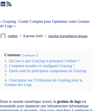
« Graylog : Guide Complet pour Optimiser votre Gestion
de Logs »
mathis
8 janvier 2025
Gestion Surveillance réseau
Contenus
masquer
1.
Qu’est-ce que Graylog et pourquoi l’utiliser ?
2.
Comment installer et configurer Graylog ?
3.
Quels sont les principaux composants de Graylog
?
4.
Conclusion sur l’Utilisation de Graylog pour la
Gestion des Logs
Dans le monde numérique actuel, la
gestion de logs
est
essentielle pour maintenir une infrastructure informatique
performante et sécurisée. Que vous cherchiez à améliorer la