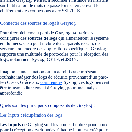
instance Graylog. Pensez à sécuriser l’instance en insistant
sur l’utilisation de mots de passe forts et en activant le
chiffrement des connexions avec SSL/TLS.
Connecter des sources de logs à Graylog
Pour tirer pleinement parti de Graylog, vous devez
configurer des
sources de logs
qui alimenteront le système
en données. Cela peut inclure des appareils réseau, des
serveurs, ou encore des applications spécifiques. Graylog
supporte une multitude de protocoles pour la réception des
logs, notamment Syslog, GELF, et JSON.
Imaginons une situation où un administrateur réseau
souhaite intégrer des logs de sécurité provenant d’un pare-
feu Cisco. Grâce aux
commandes
Syslog, ces logs peuvent
être transmis directement à Graylog pour une analyse
approfondie.
Quels sont les principaux composants de Graylog ?
Les Inputs : récupération des logs
Les
Inputs
de Graylog sont les points d’entrée principaux
pour la réception des données. Chaque input est créé pour