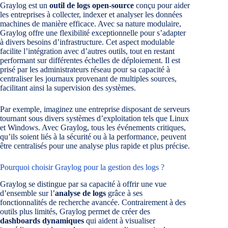
Graylog est un
outil de logs open-source
conçu pour aider
les entreprises à collecter, indexer et analyser les données
machines de manière efficace. Avec sa nature modulaire,
Graylog offre une flexibilité exceptionnelle pour s’adapter
à divers besoins d’infrastructure. Cet aspect modulable
facilite l’intégration avec d’autres outils, tout en restant
performant sur différentes échelles de déploiement. Il est
prisé par les administrateurs réseau pour sa capacité à
centraliser les journaux provenant de multiples sources,
facilitant ainsi la supervision des systèmes.
Par exemple, imaginez une entreprise disposant de serveurs
tournant sous divers systèmes d’exploitation tels que Linux
et Windows. Avec Graylog, tous les événements critiques,
qu’ils soient liés à la sécurité ou à la performance, peuvent
être centralisés pour une analyse plus rapide et plus précise.
Pourquoi choisir Graylog pour la gestion des logs ?
Graylog se distingue par sa capacité à offrir une vue
d’ensemble sur l’
analyse de logs
grâce à ses
fonctionnalités de recherche avancée. Contrairement à des
outils plus limités, Graylog permet de créer des
dashboards dynamiques
qui aident à visualiser