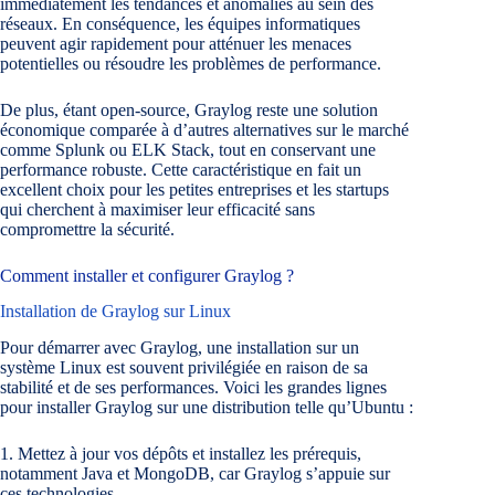
immédiatement les tendances et anomalies au sein des
réseaux. En conséquence, les équipes informatiques
peuvent agir rapidement pour atténuer les menaces
potentielles ou résoudre les problèmes de performance.
De plus, étant open-source, Graylog reste une solution
économique comparée à d’autres alternatives sur le marché
comme Splunk ou ELK Stack, tout en conservant une
performance robuste. Cette caractéristique en fait un
excellent choix pour les petites entreprises et les startups
qui cherchent à maximiser leur efficacité sans
compromettre la sécurité.
Comment installer et configurer Graylog ?
Installation de Graylog sur Linux
Pour démarrer avec Graylog, une installation sur un
système Linux est souvent privilégiée en raison de sa
stabilité et de ses performances. Voici les grandes lignes
pour installer Graylog sur une distribution telle qu’Ubuntu :
1. Mettez à jour vos dépôts et installez les prérequis,
notamment Java et MongoDB, car Graylog s’appuie sur
ces technologies.