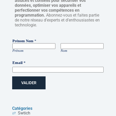
astuces et conseils pour sécuriser vos
données, optimiser vos appareils et
perfectionner vos compétences en
programmation.
Abonnez-vous et faites partie
de notre réseau d’experts et d’enthousiastes en
technologie.
Prénom Nom
*
Prénom
Nom
Email
*
VALIDER
Catégories
Swtich