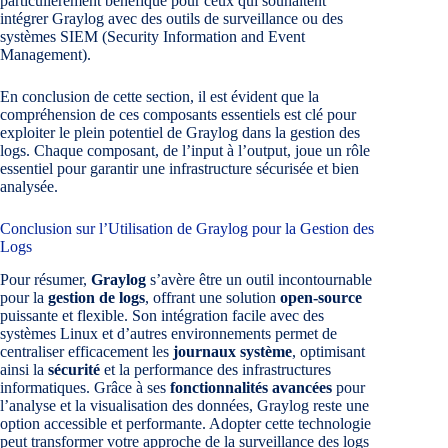
particulièrement bénéfique pour ceux qui souhaitent
intégrer Graylog avec des outils de surveillance ou des
systèmes SIEM (Security Information and Event
Management).
En conclusion de cette section, il est évident que la
compréhension de ces composants essentiels est clé pour
exploiter le plein potentiel de Graylog dans la gestion des
logs. Chaque composant, de l’input à l’output, joue un rôle
essentiel pour garantir une infrastructure sécurisée et bien
analysée.
Conclusion sur l’Utilisation de Graylog pour la Gestion des
Logs
Pour résumer,
Graylog
s’avère être un outil incontournable
pour la
gestion de logs
, offrant une solution
open-source
puissante et flexible. Son intégration facile avec des
systèmes Linux et d’autres environnements permet de
centraliser efficacement les
journaux système
, optimisant
ainsi la
sécurité
et la performance des infrastructures
informatiques. Grâce à ses
fonctionnalités avancées
pour
l’analyse et la visualisation des données, Graylog reste une
option accessible et performante. Adopter cette technologie
peut transformer votre approche de la surveillance des logs