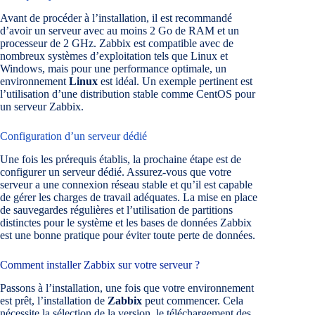
Avant de procéder à l’installation, il est recommandé
d’avoir un serveur avec au moins 2 Go de RAM et un
processeur de 2 GHz. Zabbix est compatible avec de
nombreux systèmes d’exploitation tels que Linux et
Windows, mais pour une performance optimale, un
environnement
Linux
est idéal. Un exemple pertinent est
l’utilisation d’une distribution stable comme CentOS pour
un serveur Zabbix.
Configuration d’un serveur dédié
Une fois les prérequis établis, la prochaine étape est de
configurer un serveur dédié. Assurez-vous que votre
serveur a une connexion réseau stable et qu’il est capable
de gérer les charges de travail adéquates. La mise en place
de sauvegardes régulières et l’utilisation de partitions
distinctes pour le système et les bases de données Zabbix
est une bonne pratique pour éviter toute perte de données.
Comment installer Zabbix sur votre serveur ?
Passons à l’installation, une fois que votre environnement
est prêt, l’installation de
Zabbix
peut commencer. Cela
nécessite la sélection de la version, le téléchargement des