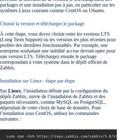
packages et une installation pas à pas, en particulier sur les
systèmes Linux courants comme CentOS ou Ubuntu.
Choisir la version et télécharger le package
À cette étape, vous devez choisir entre les versions LTS
(Long Term Support) ou les versions les plus récentes pour
profiter des dernières fonctionnalités. Par exemple, une
entreprise souhaitant une stabilité accrue devrait opter pour
une version LTS. Téléchargez ensuite le package
correspondant à votre système dans le dépôt officiel de
Zabbix.
Installation sur Linux : étape par étape
Sur
Linux
, l’installation débute par la configuration du
dépôt Zabbix, suivie de l’installation de Zabbix et des
paquets nécessaires, comme MySQL ou PostgreSQL,
dépendant de votre choix de base de données. Pour
l’installation sous CentOS, utilisez les commandes
suivantes :
sudo rpm -Uvh https://repo.zabbix.com/zabbix/5.0/rhel/7/x86_6