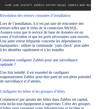
sudo yum install zabbix-server-mysql zabbix-web-mysql zabbix-
Résolution des erreurs courantes d’installation
Lors de l’installation, il n’est pas rare de rencontrer des
erreurs telles que le refus de la connexion MySQL.
Assurez-vous que le service de base de données est en
cours d’exécution et que les ports nécessaires sont ouverts.
Une autre erreur fréquente concerne les dépendances
manquantes : utiliser la commande `yum check` peut aider
à les identifier rapidement et à les installer.
Comment configurer Zabbix pour une surveillance
optimale ?
Une fois installé, il est essentiel de configurer
soigneusement Zabbix pour tirer parti de son plein potentiel
de surveillance et d’alertes.
Configurer les hôtes et les groupes d’hôtes
Commencer par ajouter des hôtes dans Zabbix est capital,
cela inclut tout équipement à superviser. Créez des groupes
d’hôtes pour organiser votre infrastructure et faciliter la