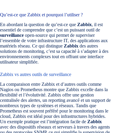
Qu’est-ce que Zabbix et pourquoi l’utiliser ?
En abordant la question de qu’est-ce que
Zabbix
, il est
essentiel de comprendre que c’est un puissant outil de
surveillance
open-source qui permet de superviser
l’ensemble de votre infrastructure IT, des applications aux
matériels réseau. Ce qui distingue
Zabbix
des autres
solutions de monitoring, c’est sa capacité à s’adapter à des
environnements complexes tout en offrant une interface
utilisateur simplifiée.
Zabbix vs autres outils de surveillance
La comparaison entre Zabbix et d’autres outils comme
Nagios ou Prometheus montre que Zabbix excelle dans la
flexibilité et l’évolutivité. Zabbix offre une gestion
centralisée des alertes, un reporting avancé et un support de
nombreux types de systèmes et réseaux. Tandis que
Prometheus est souvent préféré pour le monitoring dans le
cloud, Zabbix est idéal pour des infrastructures hybrides.
Un exemple pratique est l’intégration facile de
Zabbix
avec des dispositifs réseaux et serveurs à travers des agents
ou des protocoles SNMP, ce qui simplifie la supervision de