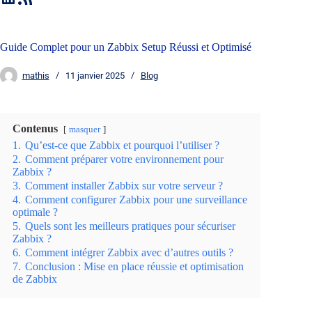
Guide Complet pour un Zabbix Setup Réussi et Optimisé
mathis
11 janvier 2025
Blog
Contenus
masquer
1.
Qu’est-ce que Zabbix et pourquoi l’utiliser ?
2.
Comment préparer votre environnement pour
Zabbix ?
3.
Comment installer Zabbix sur votre serveur ?
4.
Comment configurer Zabbix pour une surveillance
optimale ?
5.
Quels sont les meilleurs pratiques pour sécuriser
Zabbix ?
6.
Comment intégrer Zabbix avec d’autres outils ?
7.
Conclusion : Mise en place réussie et optimisation
de Zabbix